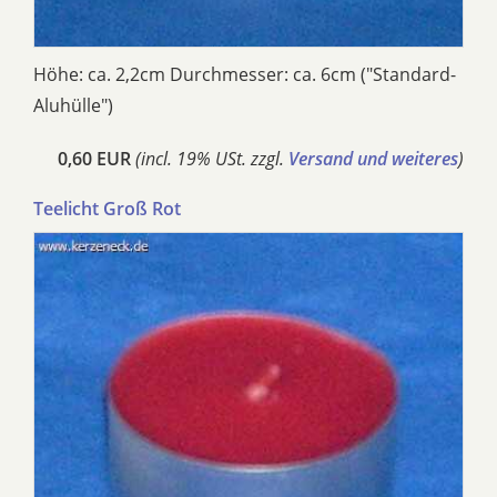
Höhe: ca. 2,2cm Durchmesser: ca. 6cm ("Standard-
Aluhülle")
0,60 EUR
(incl. 19% USt. zzgl.
Versand und weiteres
)
Teelicht Groß Rot