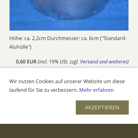
Höhe: ca. 2,2cm Durchmesser: ca. 6cm ("Standard-
Aluhülle")
0,60 EUR
(incl. 19% USt. zzgl.
Versand und weiteres
)
Teelicht Groß Weiß
Wir nutzen Cookies auf unserer Website um diese
laufend für Sie zu verbessern.
Mehr erfahren
AKZEPTIEREN