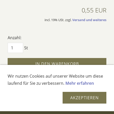
0,55 EUR
incl. 19% USt. zzgl.
Versand und weiteres
Anzahl:
St
IN DEN WARENKORB
Wir nutzen Cookies auf unserer Website um diese
AUF DEN MERKZETTEL
laufend für Sie zu verbessern.
Mehr erfahren
Dieses Produkt weiterempfehlen
AKZEPTIEREN